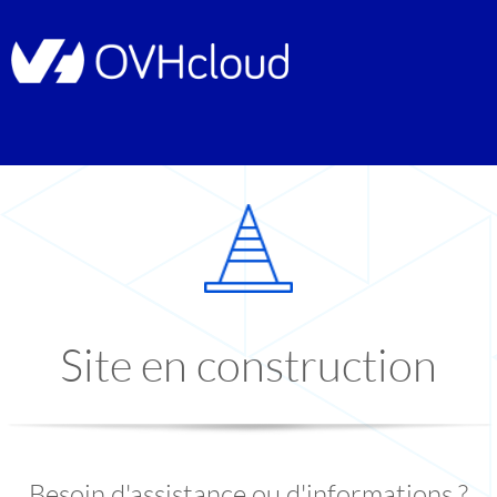
Site en construction
Besoin d'assistance ou d'informations ?